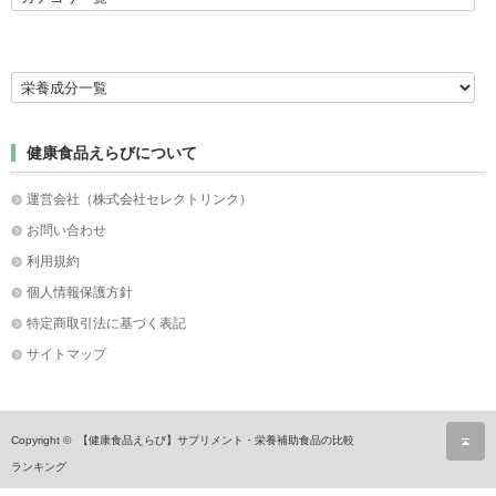
健康食品えらびについて
運営会社（株式会社セレクトリンク）
お問い合わせ
利用規約
個人情報保護方針
特定商取引法に基づく表記
サイトマップ
ペ
Copyright ©
【健康食品えらび】サプリメント・栄養補助食品の比較
ランキング