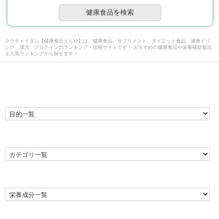
クラチャイダム【健康食品えらび】は、健康食品、サプリメント、ダイエット食品、健康ドリ
ンク、漢方、プロテインのランキング・比較サイトです！ おすすめの健康食品や栄養補助食品
を人気ランキングから探せます！