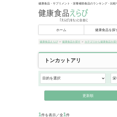
健康食品・サプリメント・栄養補助食品のランキング・比較
ホーム
健康食品を探
健康食品えらび
＞
健康食品を探す
＞
カテゴリから健康食品を探
トンカットアリ
更新順
1
1
件を表示／全
件