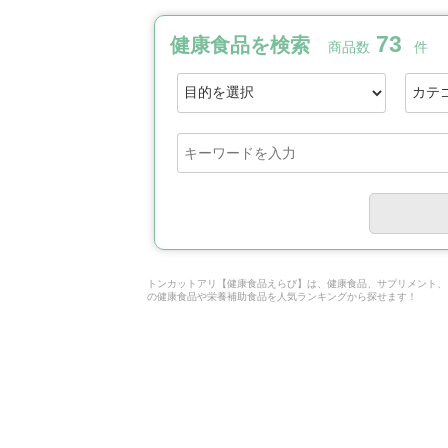
73
健康食品を検索
商品数
件
トンカットアリ【健康食品えらび】は、健康食品、サプリメント、
の健康食品や栄養補助食品を人気ランキングから探せます！