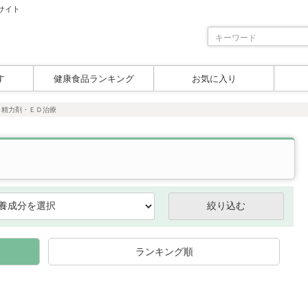
サイト
す
健康食品ランキング
お気に入り
＞
精力剤・ＥＤ治療
ランキング順