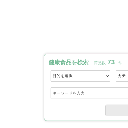
73
健康食品を検索
商品数
件