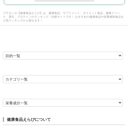
プラセンタ【健康食品えらび】は、健康食品、サプリメント、ダイエット食品、健康ドリン
ク、漢方、プロテインのランキング・比較サイトです！ おすすめの健康食品や栄養補助食品を
人気ランキングから探せます！
健康食品えらびについて