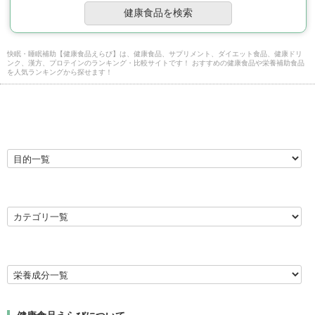
快眠・睡眠補助【健康食品えらび】は、健康食品、サプリメント、ダイエット食品、健康ドリ
ンク、漢方、プロテインのランキング・比較サイトです！ おすすめの健康食品や栄養補助食品
を人気ランキングから探せます！