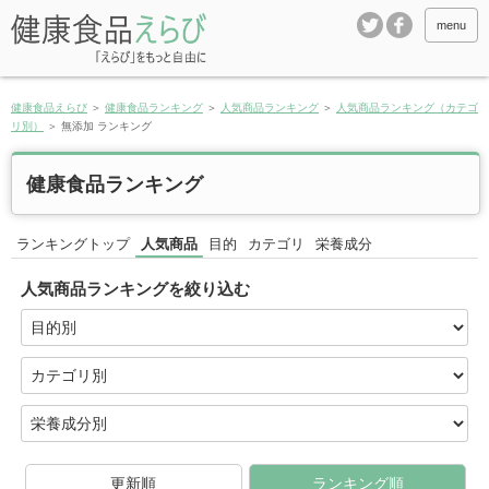
menu
健康食品えらび
＞
健康食品ランキング
＞
人気商品ランキング
＞
人気商品ランキング（カテゴ
リ別）
＞
無添加 ランキング
健康食品ランキング
ランキングトップ
人気商品
目的
カテゴリ
栄養成分
人気商品ランキングを絞り込む
更新順
ランキング順