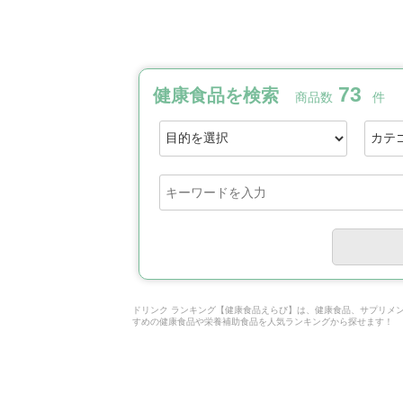
73
健康食品を検索
商品数
件
ドリンク ランキング【健康食品えらび】は、健康食品、サプリメ
すめの健康食品や栄養補助食品を人気ランキングから探せます！