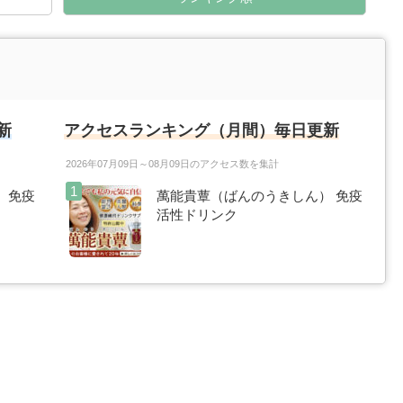
新
アクセスランキング（月間）毎日更新
2026年07月09日～08月09日のアクセス数を集計
 免疫
萬能貴蕈（ばんのうきしん） 免疫
活性ドリンク