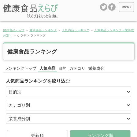
menu
健康食品えらび
＞
健康食品ランキング
＞
人気商品ランキング
＞
人気商品ランキング（栄養成
分別）
＞
ケラチン ランキング
健康食品ランキング
ランキングトップ
人気商品
目的
カテゴリ
栄養成分
人気商品ランキングを絞り込む
更新順
ランキング順