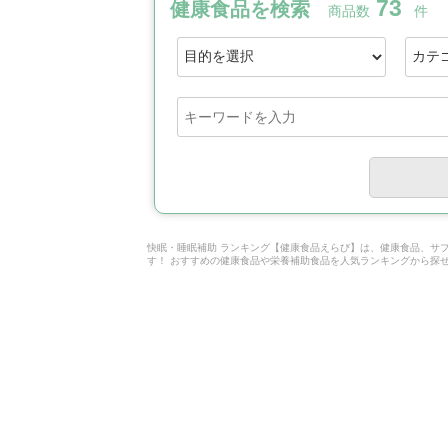
73
健康食品を検索
商品数
件
快眠・睡眠補助 ランキング【健康食品えらび】は、健康食品、サ
す！ おすすめの健康食品や栄養補助食品を人気ランキングから探