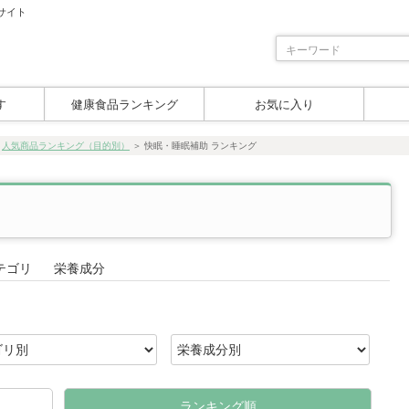
サイト
す
健康食品ランキング
お気に入り
＞
人気商品ランキング（目的別）
＞
快眠・睡眠補助 ランキング
テゴリ
栄養成分
ランキング順